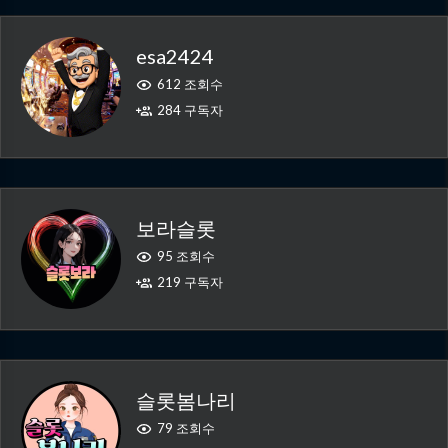
esa2424
612 조회수
284 구독자
보라슬롯
95 조회수
219 구독자
슬롯봄나리
79 조회수