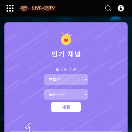
인기 채널
필터링 기준
제출