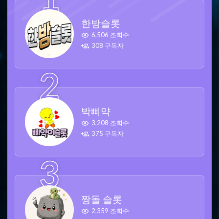
한방슬롯
6,506 조회수
308 구독자
박삐약
3,208 조회수
375 구독자
짱돌 슬롯
2,359 조회수