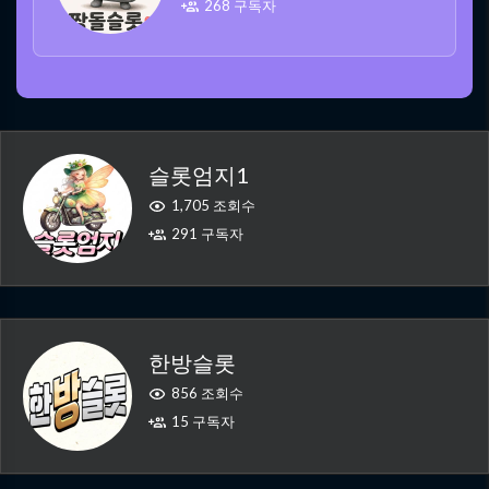
268 구독자
슬롯엄지1
1,705 조회수
291 구독자
한방슬롯
856 조회수
15 구독자