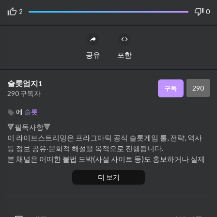
2
0
공유
포함
슬롯엄지1
290
구독
290 구독자
에
슬롯
🔻필독사항🔻
이 라이브스트리밍은 프라그마틱 공식 슬롯게임 룰, 전략, 역사
등 정보 공유·문화적 해설을 목적으로 진행됩니다.
본 채널은 어떠한 불법 도박(사설 사이트 등)도 홍보하거나 실제
배팅을 유도하지 않으며, 한국 법률로 금지된 행위를 권장하지 않
더 보기
습니다.
※ 면책 조항