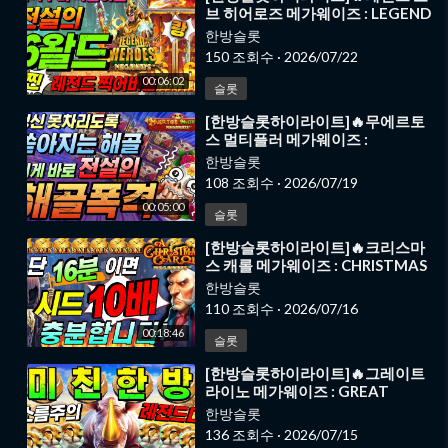
브 히어로즈 메가웨이즈 : LEGEND
OF HEROS MEGAWAYS🔥 #슬롯
한방슬롯
생방송 #온라인슬롯 #프라그마틱
150 조회수
·
2026/07/22
슬롯 #슬롯실시간
00:06:02
슬롯
⁣[한방슬롯하이라이트]🔥무에르토
스 멀티플러 메가웨이즈 :
MUERTOS MULTIPLIER
한방슬롯
MEGAWAYS🔥 #슬롯생방송 #온
108 조회수
·
2026/07/19
라인슬롯 #프라그마틱슬롯 #슬롯
00:05:00
실시간
슬롯
⁣[한방슬롯하이라이트]🔥크리스마
스 캐롤 메가웨이즈 : CHRISTMAS
CAROL MEGAWAYS🔥 #슬롯생방
한방슬롯
송 #온라인슬롯 #프라그마틱슬롯
110 조회수
·
2026/07/16
#슬롯실시간
00:18:46
슬롯
⁣[한방슬롯하이라이트]🔥그레이트
라이노 메가웨이즈 : GREAT
RHINO MEGAWAYS🔥 #슬롯생방
한방슬롯
송 #온라인슬롯 #프라그마틱슬롯
136 조회수
·
2026/07/15
#슬롯실시간