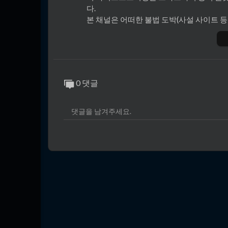
다.
본 채널은 어떠한 불법 도박(사설 사이트 등
위를 권장하지 않습니다.
※ 면책 조항
채널의 영상에 게임과 관련된 링크 또는 주
0 댓글
책임감 있게 도박을 하세요. 제 채널은 제
있습니다. 도박은 돈을 잃는 아주 좋은 방법
플레이하거나 구매하기 전에 이러한 제안의
실을 초래하며, 이 게임은 오락으로만 간주
[주의 및 법적 유의사항]
-도박은 금전적 손실과 중독 위험이 있으며
-한국에서는 대부분의 온라인 도박 사이트
-본 방송은 배팅 방법이나 특정 사이트 가입
[연령 제한 및 방송 정책]