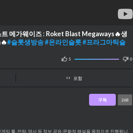
웨이즈 : Roket Blast Megaways🔥생
🔥
#슬롯생방송
#온라인슬롯
#프라그마틱슬
5
0
포함
구독
268
임 룰, 전략, 역사 등 정보 공유·문화적 해설을 목적으로 진행됩니