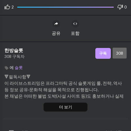
2
0
공유
포함
한방슬롯
308
구독
308 구독자
에
슬롯
🔻필독사항🔻
이 라이브스트리밍은 프라그마틱 공식 슬롯게임 룰, 전략, 역사
등 정보 공유·문화적 해설을 목적으로 진행됩니다.
본 채널은 어떠한 불법 도박(사설 사이트 등)도 홍보하거나 실제
배팅을 유도하지 않으며, 한국 법률로 금지된 행위를 권장하지 않
더 보기
습니다.
※ 면책 조항
채널의 영상에 게임과 관련된 링크 또는 주소가 절대 노출되지 않