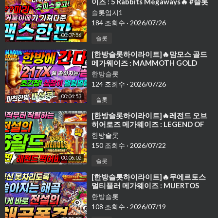
이즈 : 5 Rabbits Megaways🔥 #슬롯
생방송 #온라인슬롯 #프라그마틱슬롯
슬롯엄지1
#슬롯실시간
184 조회수
·
2026/07/26
00:07:56
슬롯
⁣[한방슬롯하이라이트]🔥맘모스 골드
메가웨이즈 : MAMMOTH GOLD
MEGAWAYS🔥 #슬롯생방송 #온라인
한방슬롯
슬롯 #프라그마틱슬롯 #슬롯실시간
124 조회수
·
2026/07/26
00:04:53
슬롯
⁣[한방슬롯하이라이트]🔥레전드 오브
히어로즈 메가웨이즈 : LEGEND OF
HEROS MEGAWAYS🔥 #슬롯생방송
한방슬롯
#온라인슬롯 #프라그마틱슬롯 #슬롯
150 조회수
·
2026/07/22
실시간
00:06:02
슬롯
⁣[한방슬롯하이라이트]🔥무에르토스
멀티플러 메가웨이즈 : MUERTOS
MULTIPLIER MEGAWAYS🔥 #슬롯생
한방슬롯
방송 #온라인슬롯 #프라그마틱슬롯 #
108 조회수
·
2026/07/19
슬롯실시간