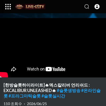
[한방슬롯하이라이트]🔥엑스칼리버 언리쉬드 :
EXCALIBUR UNLEASHED🔥
#슬롯생방송
#온라인슬
롯
#프라그마틱슬롯
#슬롯실시간
110
조회수
·
2026/06/25