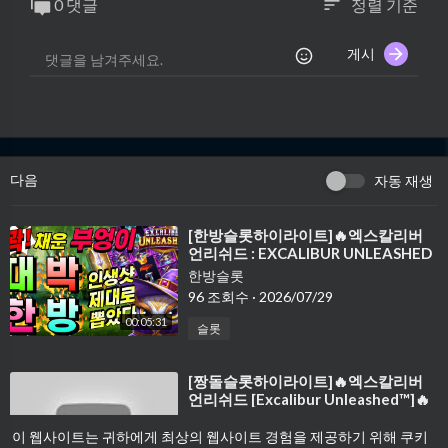
0 댓글
정렬 기준
sort
으며 겜블(도박)을 강조하는 채널이 아닙니다. 책임감 있게 도박
을 하세요. 제 채널은 제 도박 경험을 업로드하고 여러분을 즐겁
게시
게 하려는 목적으로만 여기에 있습니다.
도박은 돈을 잃는 아주 좋은 방법이므로 전혀 도박을 하지 않는
것이 좋습니다.
플레이하거나 구매하기 전에 이러한 제안의 유효성에 대해 스스
로 조사해 보십시오. 도박은 장기적으로 항상 손실을 초래하며,
다음
자동 재생
이 게임은 오락으로만 간주되어야 합니다. 이 영상들은 오락용으
로 제작되었습니다.
⁣[한방슬롯하이라이트]🔥엑스칼리버
언리쉬드 : EXCALIBUR UNLEASHED
[주의 및 법적 유의사항]
🔥 #슬롯생방송 #온라인슬롯 #프라그
-도박은 금전적 손실과 중독 위험이 있으며, 반드시 적법하고 책
한방슬롯
마틱슬롯 #슬롯실시간
96 조회수
·
2026/07/29
임감 있게 즐겨야 합니다.
-한국에서는 대부분의 온라인 도박 사이트가 불법입니다.
00:05:31
슬롯
-본 방송은 배팅 방법이나 특정 사이트 가입·홍보를 다루지 않으
며, 불법 행위에 관여하지 않습니다.
⁣[짱돌슬롯하이라이트]🔥엑스칼리버
언리쉬드 [Excalibur Unleashed™]🔥
생방송시청은 구글검색 씨씨티비.com
짱돌 슬롯
[연령 제한 및 방송 정책]
🔥#슬롯생방송 #온라인슬롯 #프라그
이 웹사이트는 귀하에게 최상의 웹사이트 경험을 제공하기 위해 쿠키
139 조회수
·
2026/05/09