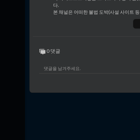
다.
본 채널은 어떠한 불법 도박(사설 사이트 등
위를 권장하지 않습니다.
※ 면책 조항
채널의 영상에 게임과 관련된 링크 또는 주
0 댓글
책임감 있게 도박을 하세요. 제 채널은 제
있습니다. 도박은 돈을 잃는 아주 좋은 방법
플레이하거나 구매하기 전에 이러한 제안의
실을 초래하며, 이 게임은 오락으로만 간주
[주의 및 법적 유의사항]
-도박은 금전적 손실과 중독 위험이 있으며
-한국에서는 대부분의 온라인 도박 사이트
-본 방송은 배팅 방법이나 특정 사이트 가입
[연령 제한 및 방송 정책]