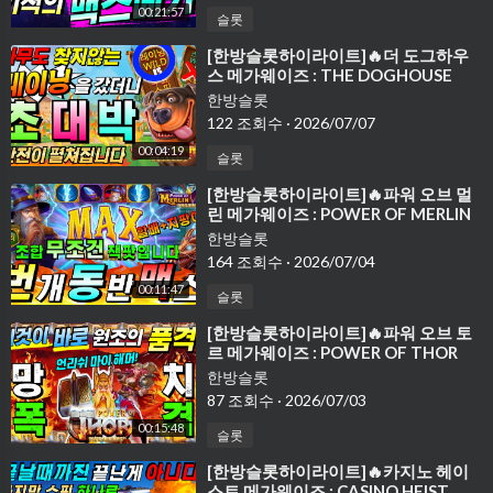
00:21:57
슬롯
⁣[한방슬롯하이라이트]🔥더 도그하우
스 메가웨이즈 : THE DOGHOUSE
MEGAWAYS🔥 #슬롯생방송 #온라인
한방슬롯
슬롯 #프라그마틱슬롯 #슬롯실시간
122 조회수
·
2026/07/07
00:04:19
슬롯
⁣[한방슬롯하이라이트]🔥파워 오브 멀
린 메가웨이즈 : POWER OF MERLIN
MEGAWAYS🔥 #슬롯생방송 #온라인
한방슬롯
슬롯 #프라그마틱슬롯 #슬롯실시간
164 조회수
·
2026/07/04
00:11:47
슬롯
⁣[한방슬롯하이라이트]🔥파워 오브 토
르 메가웨이즈 : POWER OF THOR
MEGAWAYS🔥 #슬롯생방송 #온라인
한방슬롯
슬롯 #프라그마틱슬롯 #슬롯실시간
87 조회수
·
2026/07/03
00:15:48
슬롯
⁣[한방슬롯하이라이트]🔥카지노 헤이
스트 메가웨이즈 : CASINO HEIST