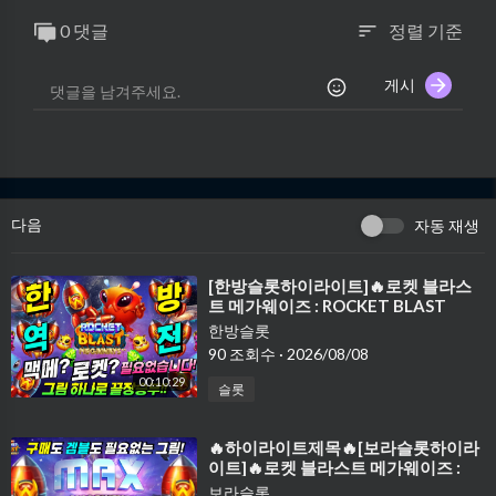
※ 면책 조항
0 댓글
정렬 기준
sort
채널의 영상에 게임과 관련된 링크 또는 주소가 절대 노출되지 않
으며 겜블(도박)을 강조하는 채널이 아닙니다. 책임감 있게 도박
게시
을 하세요. 제 채널은 제 도박 경험을 업로드하고 여러분을 즐겁
게 하려는 목적으로만 여기에 있습니다. 도박은 돈을 잃는 아주
좋은 방법이므로 전혀 도박을 하지 않는 것이 좋습니다.
플레이하거나 구매하기 전에 이러한 제안의 유효성에 대해 스스
로 조사해 보십시오. 도박은 장기적으로 항상 손실을 초래하며,
다음
자동 재생
이 게임은 오락으로만 간주되어야 합니다. 이 영상들은 오락용으
로 제작되었습니다.
⁣[한방슬롯하이라이트]🔥로켓 블라스
트 메가웨이즈 : ROCKET BLAST
[주의 및 법적 유의사항]
MEGAWAYS🔥 #슬롯생방송 #온라인
-도박은 금전적 손실과 중독 위험이 있으며, 반드시 적법하고 책
한방슬롯
슬롯 #프라그마틱슬롯 #슬롯실시간
90 조회수
·
2026/08/08
임감 있게 즐겨야 합니다.
-한국에서는 대부분의 온라인 도박 사이트가 불법입니다.
00:10:29
슬롯
-본 방송은 배팅 방법이나 특정 사이트 가입·홍보를 다루지 않으
며, 불법 행위에 관여하지 않습니다.
⁣🔥하이라이트제목🔥[보라슬롯하이라
이트]🔥로켓 블라스트 메가웨이즈 :
ROCKE🔥 #슬롯생방송 #온라인슬롯
보라슬롯