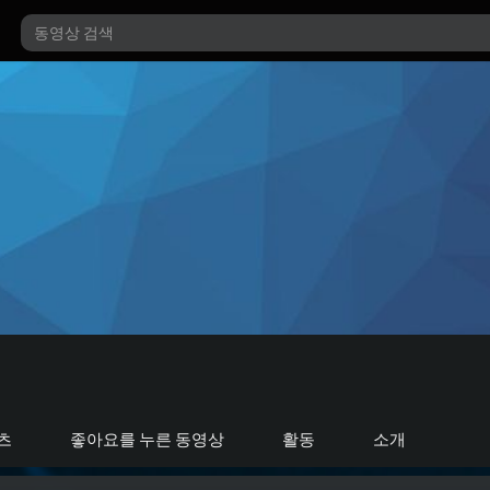
츠
좋아요를 누른 동영상
활동
소개