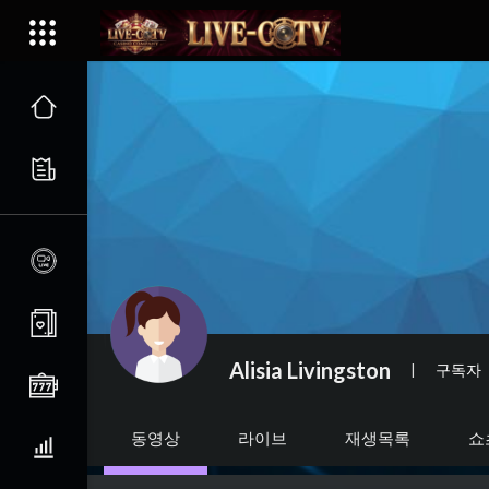
Alisia Livingston
|
구독자
동영상
라이브
재생목록
쇼