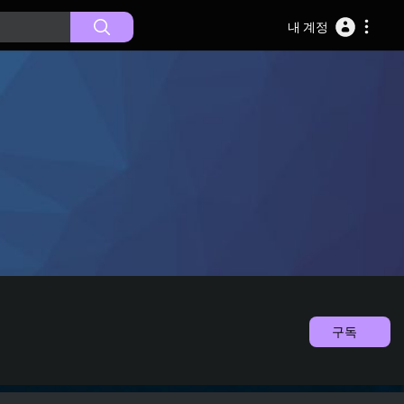
내 계정
구독