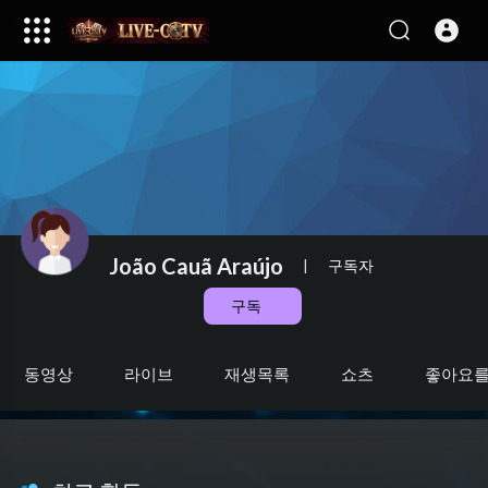
João Cauã Araújo
|
구독자
구독
동영상
라이브
재생목록
쇼츠
좋아요를