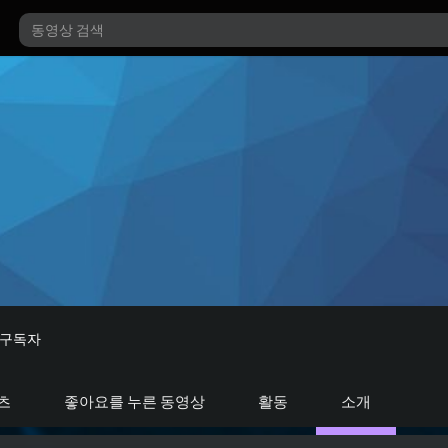
구독자
츠
좋아요를 누른 동영상
활동
소개