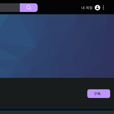
내 계정
구독