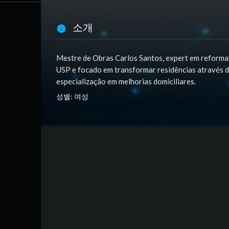
소개
Mestre de Obras Carlos Santos, expert em reformas
USP e focado em transformar residências através d
especialização em melhorias domiciliares.
성별: 여성