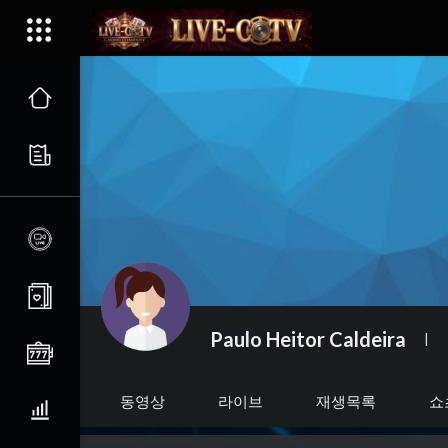
Paulo Heitor Caldeira
|
동영상
라이브
재생목록
쇼