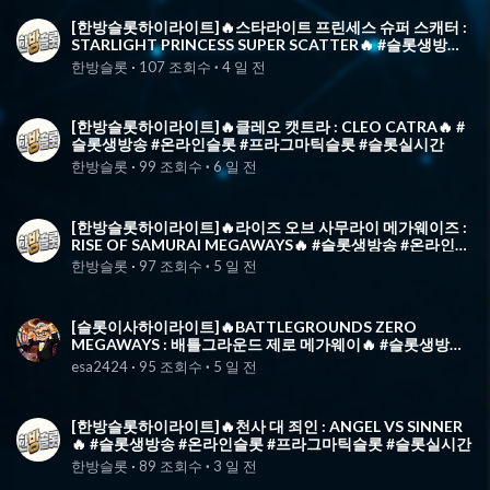
[한방슬롯하이라이트]🔥스타라이트 프린세스 슈퍼 스캐터 :
STARLIGHT PRINCESS SUPER SCATTER🔥 #슬롯생방송
#온라인슬롯 #프라그마틱슬롯 #슬롯실시간
·
한방슬롯
107 조회수
·
4 일 전
00:04:17
[한방슬롯하이라이트]🔥클레오 캣트라 : CLEO CATRA🔥 #
슬롯생방송 #온라인슬롯 #프라그마틱슬롯 #슬롯실시간
·
한방슬롯
99 조회수
·
6 일 전
00:07:51
[한방슬롯하이라이트]🔥라이즈 오브 사무라이 메가웨이즈 :
RISE OF SAMURAI MEGAWAYS🔥 #슬롯생방송 #온라인슬
롯 #프라그마틱슬롯 #슬롯실시간
·
한방슬롯
97 조회수
·
5 일 전
00:06:08
[슬롯이사하이라이트]🔥BATTLEGROUNDS ZERO
MEGAWAYS : 배틀그라운드 제로 메가웨이🔥 #슬롯생방송
#온라인슬롯 #프라그마틱슬롯 #슬롯실시간
·
esa2424
95 조회수
·
5 일 전
00:09:11
[한방슬롯하이라이트]🔥천사 대 죄인 : ANGEL VS SINNER
🔥 #슬롯생방송 #온라인슬롯 #프라그마틱슬롯 #슬롯실시간
·
한방슬롯
89 조회수
·
3 일 전