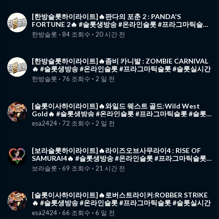
00:08:27
[한방슬롯하이라이트]🔥판다의 포춘 2 : PANDA'S
FORTUNE 2🔥 #슬롯생방송 #온라인슬롯 #프라그마틱슬롯
#슬롯실시간
·
한방슬롯
84 조회수
·
20 시간 전
00:04:54
[한방슬롯하이라이트]🔥좀비 카니발 : ZOMBIE CARNIVAL
🔥 #슬롯생방송 #온라인슬롯 #프라그마틱슬롯 #슬롯실시간
·
한방슬롯
76 조회수
·
2 일 전
00:09:08
[슬롯이사하이라이트]🔥와일드 웨스트 골드:Wild West
Gold🔥 #슬롯생방송 #온라인슬롯 #프라그마틱슬롯 #슬롯
실시간
·
esa2424
72 조회수
·
2 일 전
00:08:08
[보라슬롯하이라이트]🔥라이즈오브사무라이4 : RISE OF
SAMURAI4🔥 #슬롯생방송 #온라인슬롯 #프라그마틱슬롯 #
슬롯실시간
·
보라슬롯
69 조회수
·
21 시간 전
00:08:21
[슬롯이사하이라이트]🔥로버스트라이커:ROBBER STRIKE
🔥 #슬롯생방송 #온라인슬롯 #프라그마틱슬롯 #슬롯실시간
·
esa2424
66 조회수
·
6 일 전