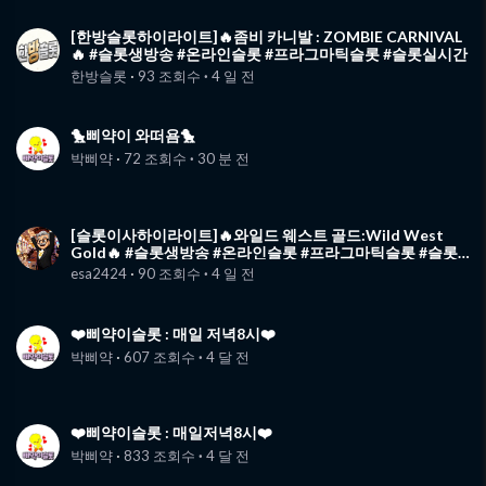
00:04:54
[한방슬롯하이라이트]🔥좀비 카니발 : ZOMBIE CARNIVAL
🔥 #슬롯생방송 #온라인슬롯 #프라그마틱슬롯 #슬롯실시간
·
한방슬롯
93 조회수
·
4 일 전
00:00
🐤삐약이 와떠욤🐤
·
박삐약
72 조회수
·
30 분 전
00:09:08
[슬롯이사하이라이트]🔥와일드 웨스트 골드:Wild West
Gold🔥 #슬롯생방송 #온라인슬롯 #프라그마틱슬롯 #슬롯
실시간
·
esa2424
90 조회수
·
4 일 전
00:06:41
❤️삐약이슬롯 : 매일 저녁8시❤️
·
박삐약
607 조회수
·
4 달 전
00:19:09
❤️삐약이슬롯 : 매일저녁8시❤️
·
박삐약
833 조회수
·
4 달 전