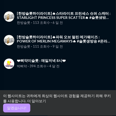
00:11:32
[한방슬롯하이라이트]🔥스타라이트 프린세스 슈퍼 스캐터 :
STARLIGHT PRINCESS SUPER SCATTER🔥 #슬롯생방송
#온라인슬롯 #프라그마틱슬롯 #슬롯실시간
·
한방슬롯
113 조회수
·
6 일 전
00:14:28
[한방슬롯하이라이트]🔥파워 오브 멀린 메가웨이즈 :
POWER OF MERLIN MEGAWAYS🔥 #슬롯생방송 #온라인
슬롯 #프라그마틱슬롯 #슬롯실시간
·
한방슬롯
111 조회수
·
9 일 전
00:06:48
❤️삐약이슬롯 : 매일저녁 8시❤️
·
박삐약
394 조회수
·
4 달 전
이 웹사이트는 귀하에게 최상의 웹사이트 경험을 제공하기 위해 쿠키
를 사용합니다.
더 알아보기
알겠습니다!
Showing 1 out of 4
1
2
3
4