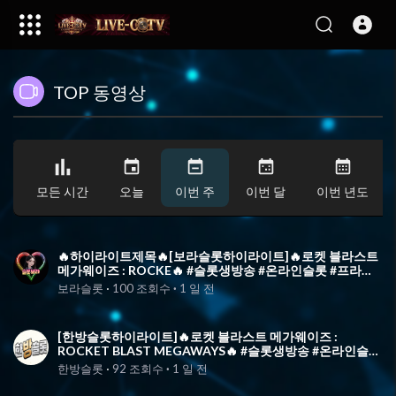
TOP 동영상
모든 시간
오늘
이번 주
이번 달
이번 년도
00:04:24
🔥하이라이트제목🔥[보라슬롯하이라이트]🔥로켓 블라스트
메가웨이즈 : ROCKE🔥 #슬롯생방송 #온라인슬롯 #프라그
마틱슬롯 #슬롯실시간
·
보라슬롯
100 조회수
·
1 일 전
00:10:29
[한방슬롯하이라이트]🔥로켓 블라스트 메가웨이즈 :
ROCKET BLAST MEGAWAYS🔥 #슬롯생방송 #온라인슬롯
#프라그마틱슬롯 #슬롯실시간
·
한방슬롯
92 조회수
·
1 일 전
00:09:24